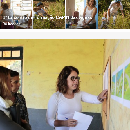
1° Encontro de Formação CAPIN das Águas
30 images