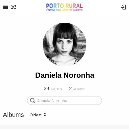
Daniela Noronha
39
2
IMAGES
ALBUMS
Albums
Oldest