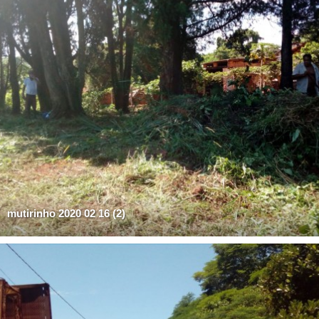
mutirinho 2020 02 16 (2)