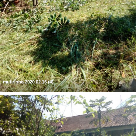
mutirinho 2020 02 16 (4)