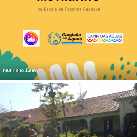
mutirinho 16fev